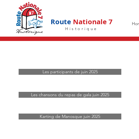
Route
Nationale 7
Ho
Historique
Les participants de juin 2025
Les chansons du repas de gala juin 2025
Karting de Manosque juin 2025