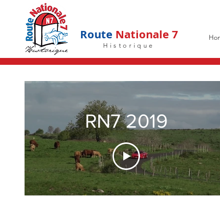
Route
Nationale 7
Ho
Historique
RN7 2019