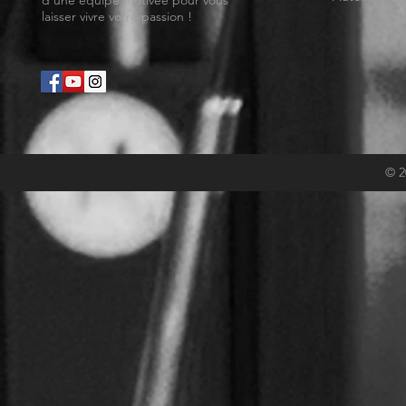
d'une équipe motivée pour vous
laisser vivre votre passion !
© 2