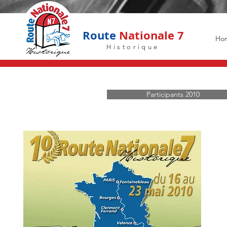
Route
Nationale 7
Ho
Historique
Participants 2010