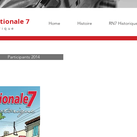
ionale 7
Home
Histoire
RN7 Historiqu
rique
Participants 2014