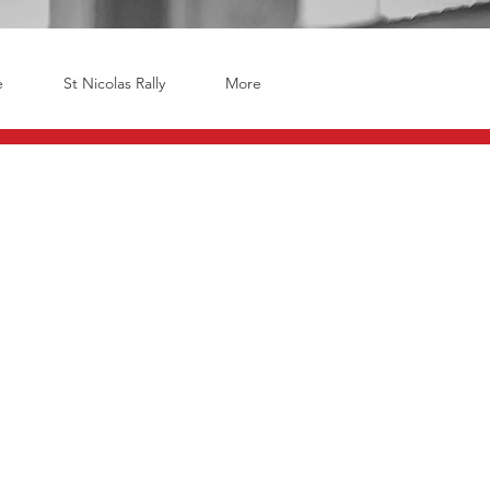
e
St Nicolas Rally
More